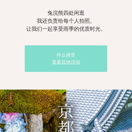
兔浣熊四处闲逛
我还负责给每个人拍照。
让我们一起享受雨季的优质时光。
停止接受
查看其他活动