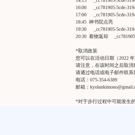
14:15 _cc781905-5cde-3
16:00 _cc781905-5cde-3194
17:00 _cc781905-5cde-31
18:45 神书院点亮
19:30 _cc781905-5cde-3194
20:30 着物返却 _cc781905-5c
*取消政策
您可以在活动日期（2022 年 
请注意，在该时间之后取消
请通过电话或电子邮件联系
电话：075-354-6389
邮箱：kyolankimono@gmail.
*对于步行过程中可能发生