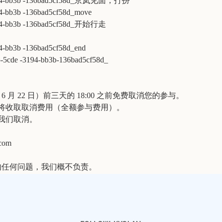
194-bb3b -136bad5cf58d_京岚见面，打扮
-bb3b -136bad5cf58d_move
94-bb3b -136bad5cf58d_开始行走
-bb3b -136bad5cf58d_end
de -3194-bb3b-136bad5cf58d_
6 月 22 日）前三天的 18:00 之前免费取消您的参与。
将收取取消费用（全额参与费用）。
我们取消。
com
的任何问题，我们概不负责。