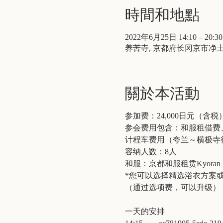
時間和地點
2022年6月25日 14:10 – 20:30
养苦寺, 京都府长冈京市净
關於本活動
参加费：24,000日元（含税
参会费用包含：和服租借费
计程车费用（夸兰～横极寺
容纳人数：8人
和服：京都和服租赁Kyoran
*您可以选择精选浴衣方案
（通过选项费，可以升级）
一天的安排