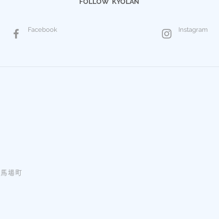
FOLLOW KYOLAN
Facebook
Instagram
ノ馬場町