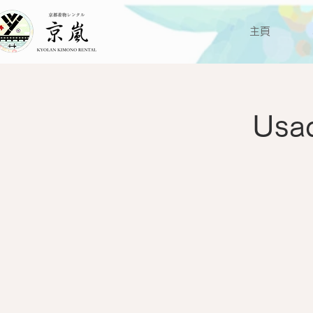
主頁
Us