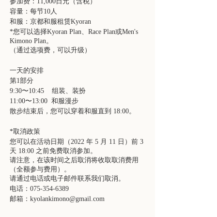
参加费：11,000日元（含税）
容量：每节10人
和服：京都和服租赁Kyoran
*您可以选择Kyoran Plan、Race Plan或Men's
Kimono Plan。
（通过选项费，可以升级）
一天的安排
第1部分
9:30〜10:45 组装、装扮
11:00〜13:00 和服漫步
散步结束后，您可以穿着和服直到 18:00。
*取消政策
您可以在活动日期（2022 年 5 月 11 日）前 3
天 18:00 之前免费取消参加。
请注意，在该时间之后取消将收取取消费用
（全额参与费用）。
请通过电话或电子邮件联系我们取消。
电话：075-354-6389
邮箱：kyolankimono@gmail.com