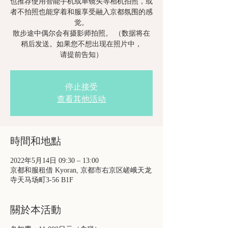
也推荐使用智能手机或单镜头等相机拍照，或
者不拍照也能穿着和服享受融入京都氛围的感
觉。
散步途中偶尔会有摄影师拍照。 （数据将在
稍后发送。如果您不想出现在照片中，
请提前告知）
停止接受
查看其他活动
時間和地點
2022年5月14日 09:30 – 13:00
京都和服租借 Kyoran, 京都市右京区嵯峨天龙
寺天马场町3-56 B1F
關於本活動