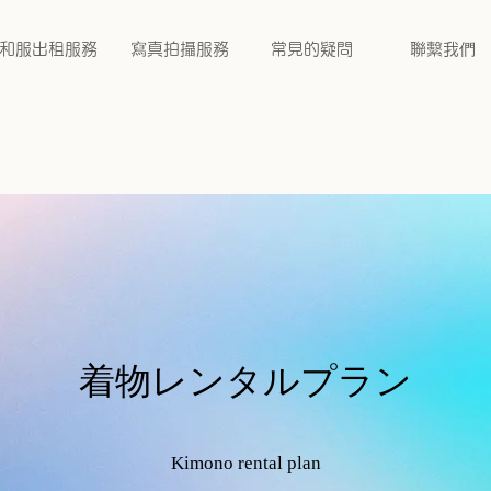
和服出租服務
寫真拍攝服務
常見的疑問
聯繫我們
着物レンタルプラン
Kimono rental plan